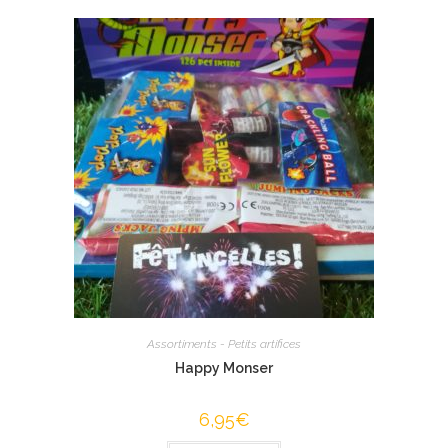
Assortiments - Petits artifices
Happy Monser
6,95
€