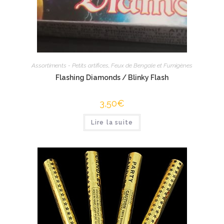
Assortiments - Petits artifices
,
Feux de Bengale et Fumigènes
Flashing Diamonds / Blinky Flash
3,50
€
Lire la suite