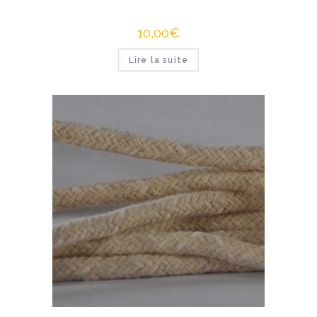
10,00
€
Lire la suite