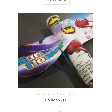
Lire la suite
Assortiments - Petits artifices
Bourdon XXL