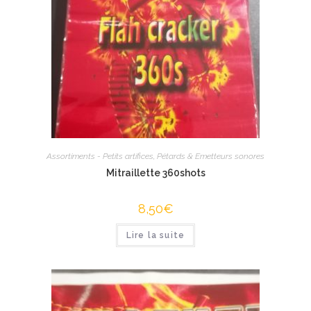
Assortiments - Petits artifices
,
Pétards & Emetteurs sonores
Mitraillette 360shots
8,50
€
Lire la suite