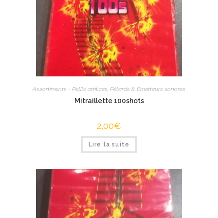
Assortiments - Petits artifices
,
Pétards & Emetteurs sonores
Mitraillette 100shots
2,00
€
Lire la suite