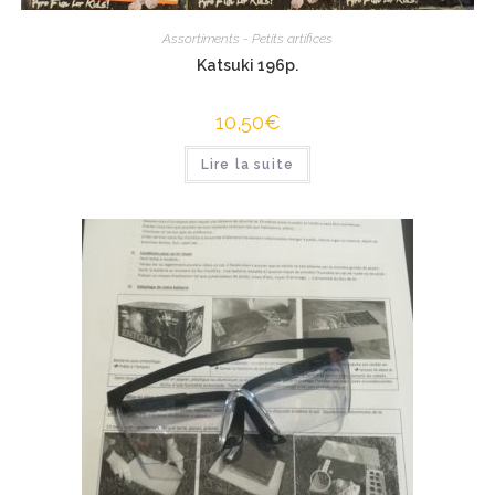
Assortiments - Petits artifices
Katsuki 196p.
10,50
€
Lire la suite