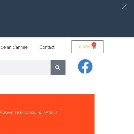
0
0,00
€
 de fin d’année
Contact
ÉCISANT LE MAGASIN DU RETRAIT.