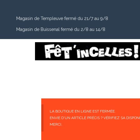
Magasin de Templeuve fermé du 21/7 au 9/8
Magasin de Buissenal fermé du 2/8 au 14/8
LA BOUTIQUE EN LIGNE EST FERMÉE.
ENVIE D'UN ARTICLE PRÉCIS ? VÉRIFIEZ SA DISP
MERCI.