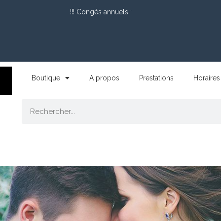
!!! Congés annuels :
Boutique
A propos
Prestations
Horaires