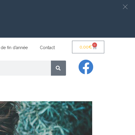
0
0,00
€
 de fin d’année
Contact