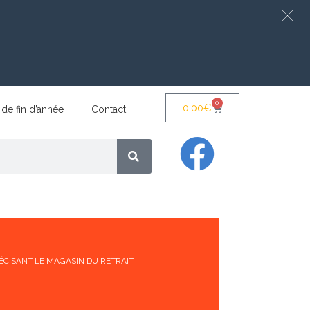
0
0,00
€
 de fin d’année
Contact
ÉCISANT LE MAGASIN DU RETRAIT.