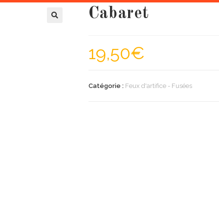
Cabaret
19,50
€
Catégorie :
Feux d'artifice - Fusées