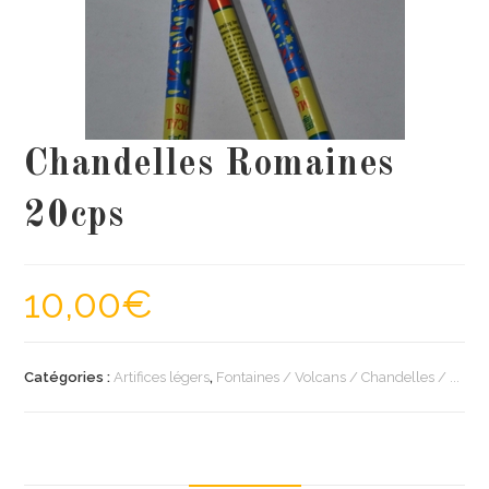
Chandelles Romaines
20cps
10,00
€
Catégories :
Artifices légers
,
Fontaines / Volcans / Chandelles / ...