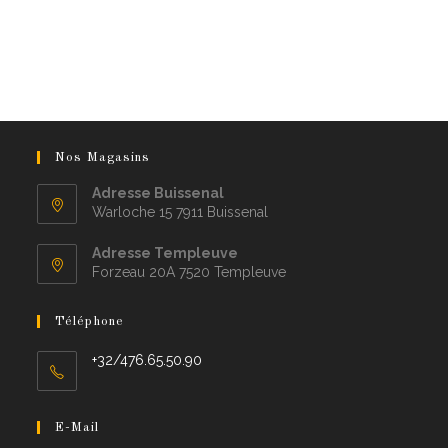
Nos Magasins
Adresse Buissenal
Warloche 15 7911 Buissenal
Adresse Templeuve
Forzeau 20A 7520 Templeuve
Téléphone
+32/476.65.50.90
E-Mail