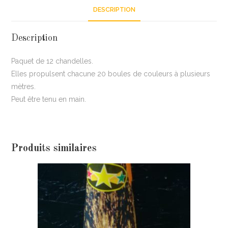
DESCRIPTION
Description
Paquet de 12 chandelles.
Elles propulsent chacune 20 boules de couleurs à plusieurs
mètres.
Peut être tenu en main.
Produits similaires