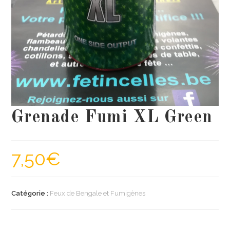
Grenade Fumi XL Green
7,50
€
Catégorie :
Feux de Bengale et Fumigènes