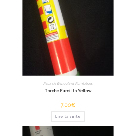
Feux de Bengale et Fumigènes
Torche Fumi Ita Yellow
7,00
€
Lire la suite