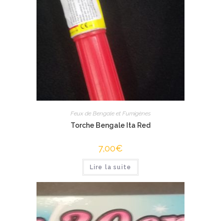
Feux de Bengale et Fumigènes
Torche Bengale Ita Red
7,00
€
Lire la suite