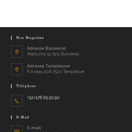
Nos Magasins
Adresse Buissenal
Warloche 15 7911 Buissenal
Adresse Templeuve
Forzeau 20A 7520 Templeuve
Téléphone
+32/476.65.50.90
E-Mail
E-mail :