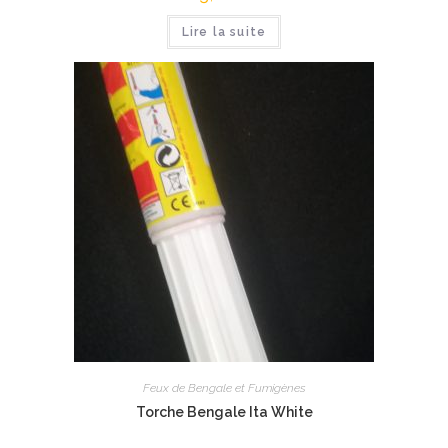
Lire la suite
Feux de Bengale et Fumigènes
Torche Bengale Ita White