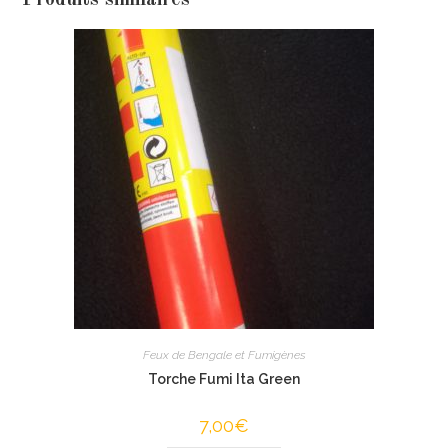
Feux de Bengale et Fumigènes
Torche Fumi Ita Green
7,00
€