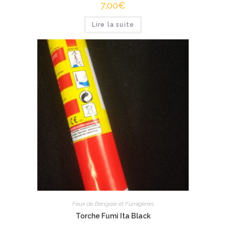
7,00
€
Lire la suite
Feux de Bengale et Fumigènes
Torche Fumi Ita Black