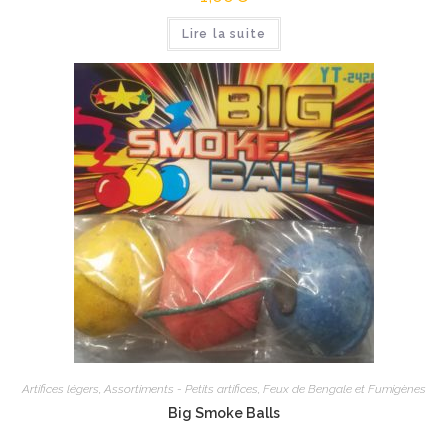
Lire la suite
Artifices légers
,
Assortiments - Petits artifices
,
Feux de Bengale et Fumigènes
Big Smoke Balls