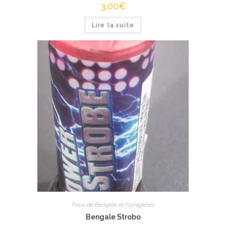
3,00
€
Lire la suite
Feux de Bengale et Fumigènes
Bengale Strobo