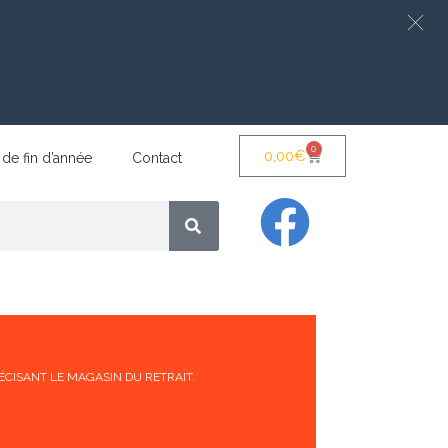
0
0,00
€
 de fin d’année
Contact
ÉCISANT LE MAGASIN DU RETRAIT.