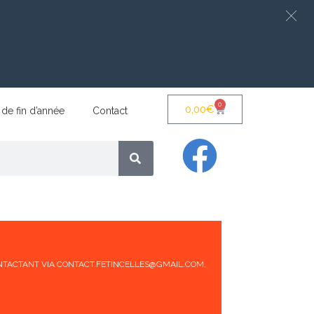
0
0,00
€
 de fin d’année
Contact
 CONTACTANT VIA CONTACT.FETINCELLES@GMAIL.COM,