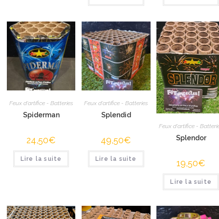
Feux d'artifice - Batteries
Feux d'artifice - Batteries
Spiderman
Splendid
Feux d'artifice - Batteri
Splendor
24,50
€
49,50
€
Lire la suite
Lire la suite
19,50
€
Lire la suite