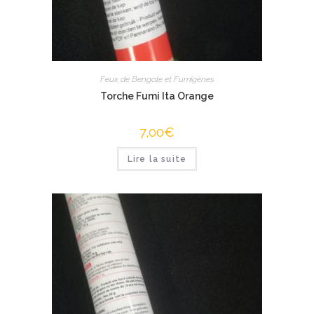
Feux de Bengale et Fumigènes
Torche Fumi Ita Orange
7,00
€
Lire la suite