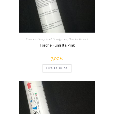
Feux de Bengale et Fumigènes
,
Gender Reveal
Torche Fumi Ita Pink
7,00
€
Lire la suite