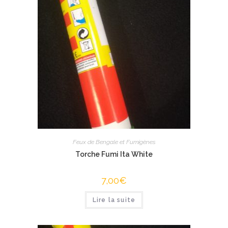
Feux de Bengale et Fumigènes
Torche Fumi Ita White
7,00
€
Lire la suite