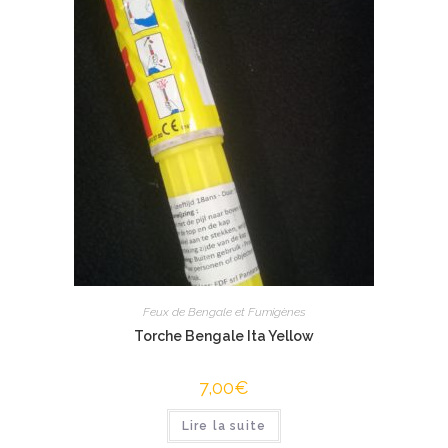
Feux de Bengale et Fumigènes
Torche Bengale Ita Yellow
7,00
€
Lire la suite