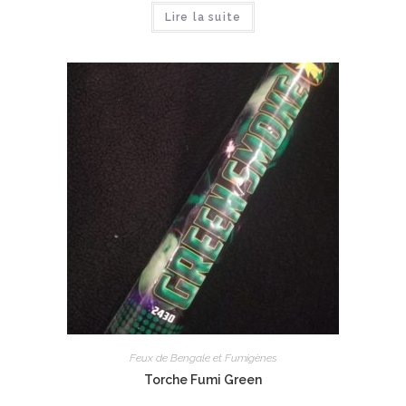
Lire la suite
Feux de Bengale et Fumigènes
Torche Fumi Green