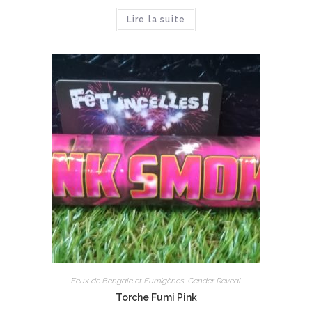
Lire la suite
Feux de Bengale et Fumigènes
,
Gender Reveal
Torche Fumi Pink