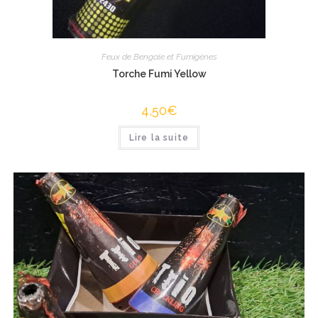
Feux de Bengale et Fumigènes
Torche Fumi Yellow
4,50
€
Lire la suite