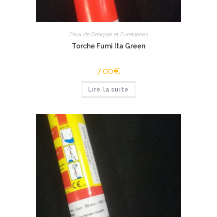
Feux de Bengale et Fumigènes
Torche Fumi Ita Green
7,00
€
Lire la suite