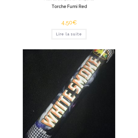
Torche Fumi Red
4,50
€
Lire la suite