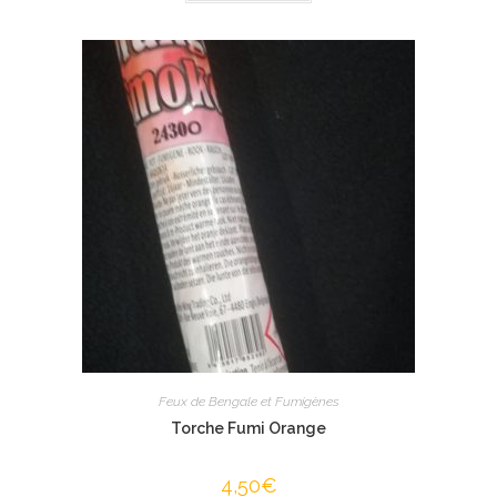
Feux de Bengale et Fumigènes
Torche Fumi Orange
4,50
€