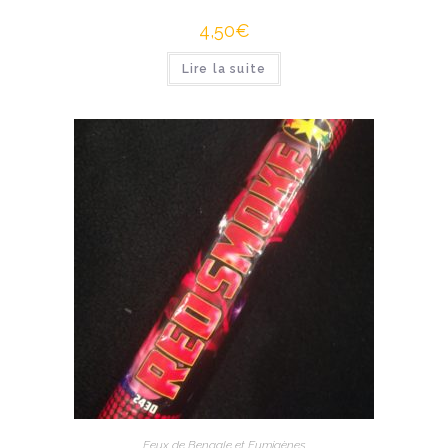
4,50
€
Lire la suite
Feux de Bengale et Fumigènes