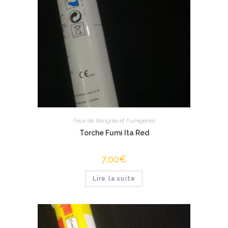
Feux de Bengale et Fumigènes
Torche Fumi Ita Red
7,00
€
Lire la suite