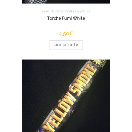
Feux de Bengale et Fumigènes
Torche Fumi White
4,50
€
Lire la suite