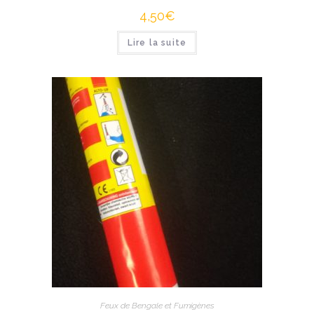
4,50
€
Lire la suite
Feux de Bengale et Fumigènes