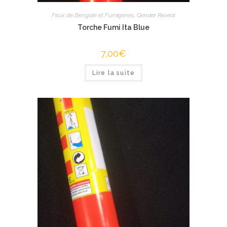
Feux de Bengale et Fumigènes
,
Gender Reveal
Torche Fumi Ita Blue
7,00
€
Lire la suite