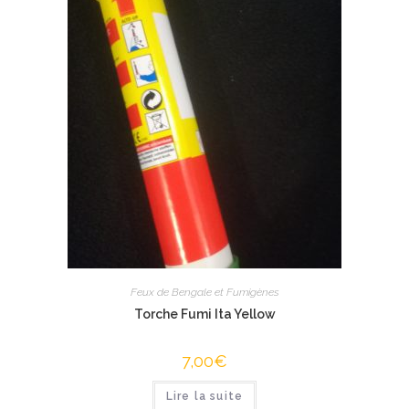
Feux de Bengale et Fumigènes
Torche Fumi Ita Yellow
7,00
€
Lire la suite