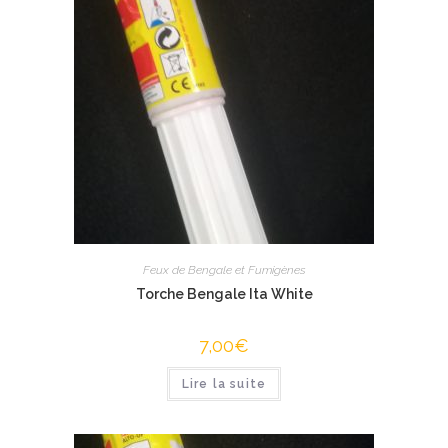
Feux de Bengale et Fumigènes
Torche Bengale Ita White
7,00
€
Lire la suite