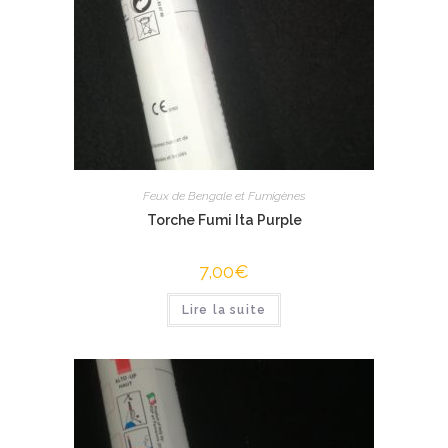
Feux de Bengale et Fumigènes
Torche Fumi Ita Purple
7,00
€
Lire la suite