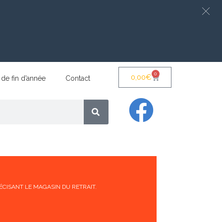
0
0,00
€
 de fin d’année
Contact
ÉCISANT LE MAGASIN DU RETRAIT.