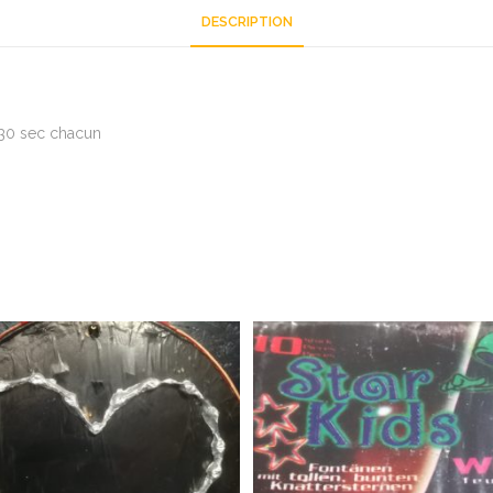
DESCRIPTION
 30 sec chacun